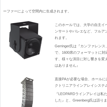
ーファーによって空間内に生成されます。
このホールでは、大学の自主イ
ンサートやバレエなど、フルア
れます。
Gerringer氏は『カンファレ
で、1600席のフォーマットに
す、様々な演目に対し響きを変
はありません』
直接PAが必要な場合、ホールにはMe
クトリニアラインアレイシステ
『LEOPARDラインアレイは
した』と、Greenberg氏は語り