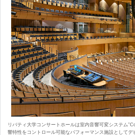
リバティ大学コンサートホールは室内音響可変システム"Conste
響特性をコントロール可能なパフォーマンス施設としてデ