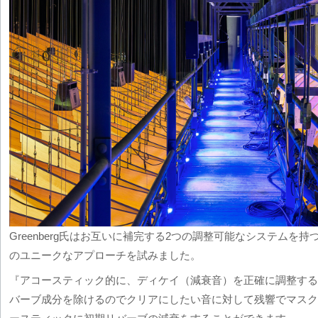
Greenberg氏はお互いに補完する2つの調整可能なシステムを
のユニークなアプローチを試みました。
『アコースティック的に、ディケイ（減衰音）を正確に調整する
バーブ成分を除けるのでクリアにしたい音に対して残響でマスク